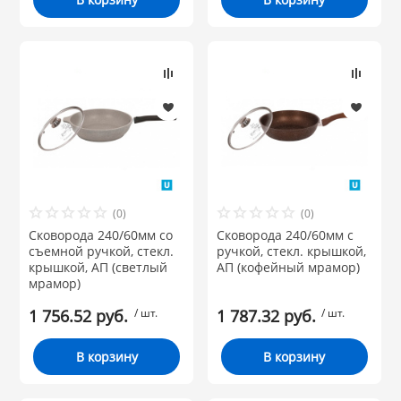
(0)
(0)
Сковорода 240/60мм со
Сковорода 240/60мм с
съемной ручкой, стекл.
ручкой, стекл. крышкой,
крышкой, АП (светлый
АП (кофейный мрамор)
мрамор)
1 756.52 руб.
/ шт.
1 787.32 руб.
/ шт.
В корзину
В корзину