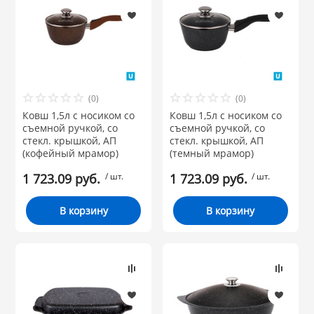
(0)
(0)
Ковш 1,5л с носиком со
Ковш 1,5л с носиком со
съемной ручкой, со
съемной ручкой, со
стекл. крышкой, АП
стекл. крышкой, АП
(кофейный мрамор)
(темный мрамор)
1 723.09 руб.
/ шт.
1 723.09 руб.
/ шт.
В корзину
В корзину