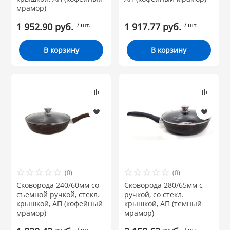
мрамор)
1 952.90 руб.
/ шт.
1 917.77 руб.
/ шт.
В корзину
В корзину
(0)
(0)
Сковорода 240/60мм со
Сковорода 280/65мм с
съемной ручкой, стекл.
ручкой, со стекл.
крышкой, АП (кофейный
крышкой, АП (темный
мрамор)
мрамор)
/ шт.
/ шт.