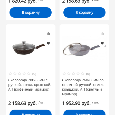
1 820.42 руб.
2 158.63 руб.
В корзину
В корзину
(0)
(0)
Сковорода 280/65мм с
Сковорода 260/60мм со
ручкой, стекл. крышкой,
съемной ручкой, стекл.
АП (кофейный мрамор)
крышкой, АП (светлый
мрамор)
2 158.63 руб.
/ шт.
1 952.90 руб.
/ шт.
В корзину
В корзину