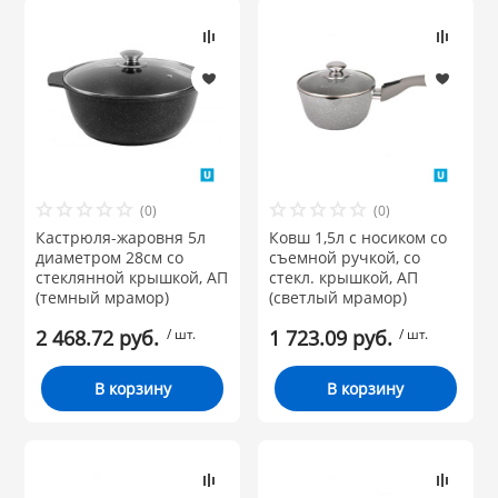
(0)
(0)
Кастрюля-жаровня 5л
Ковш 1,5л с носиком со
диаметром 28см со
съемной ручкой, со
стеклянной крышкой, АП
стекл. крышкой, АП
(темный мрамор)
(светлый мрамор)
2 468.72 руб.
/ шт.
1 723.09 руб.
/ шт.
В корзину
В корзину