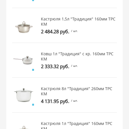
 и закаточные
ЛЯ
РОВАНИЯ
Кастрюля 1,5л "Традиция" 160мм ТРС
КМ
2 484.28 руб.
/ шт.
Ковш 1л "Традиция" с кр. 160мм ТРС
КМ
2 333.32 руб.
/ шт.
Кастрюля 8л "Традиция" 260мм ТРС
КМ
4 131.95 руб.
/ шт.
Кастрюля 1л "Традиция" 160мм ТРС
КМ