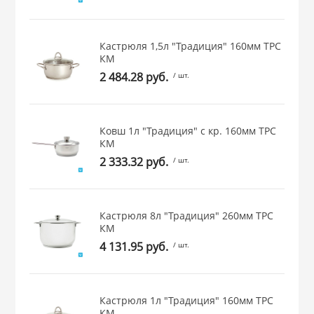
 и закаточные
ЛЯ
РОВАНИЯ
Кастрюля 1,5л "Традиция" 160мм ТРС
КМ
2 484.28 руб.
/ шт.
Ковш 1л "Традиция" с кр. 160мм ТРС
КМ
2 333.32 руб.
/ шт.
Кастрюля 8л "Традиция" 260мм ТРС
КМ
4 131.95 руб.
/ шт.
Кастрюля 1л "Традиция" 160мм ТРС
КМ