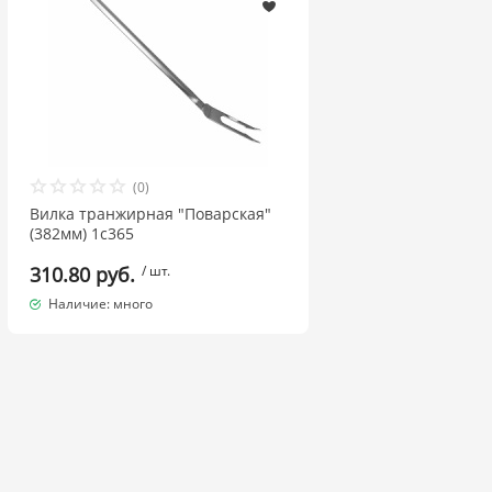
(0)
Вилка транжирная "Поварская"
(382мм) 1с365
310.80 руб.
/ шт.
Наличие: много