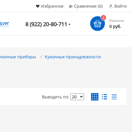
Избранное
Сравнение
(0)
Войти
0
Корзина
8 (922) 20-80-711
БУРГ
0 руб.
кухонные приборы
Кухонные принадлежности
Выводить по: