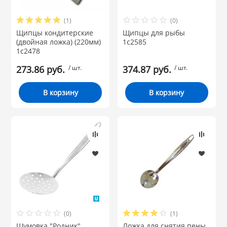
(1)
(0)
Щипцы кондитерские
Щипцы для рыбы
(двойная ложка) (220мм)
1с2585
1с2478
273.86 руб.
/ шт.
374.87 руб.
/ шт.
В корзину
В корзину
(0)
(1)
Шумовка "Родник"
Ложка для снятия пены