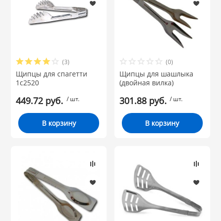
(3)
(0)
Щипцы для спагетти
Щипцы для шашлыка
1с2520
(двойная вилка)
449.72 руб.
/ шт.
301.88 руб.
/ шт.
В корзину
В корзину