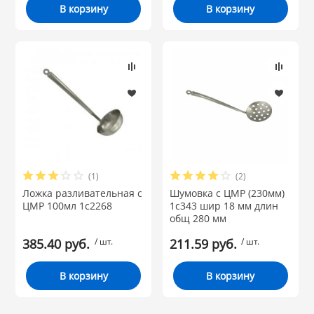
В корзину
В корзину
(1)
(2)
Ложка разливательная с
Шумовка с ЦМР (230мм)
ЦМР 100мл 1с2268
1с343 шир 18 мм длин
общ 280 мм
385.40 руб.
/ шт.
211.59 руб.
/ шт.
В корзину
В корзину