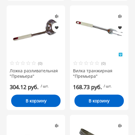
(0)
(0)
Ложка разливательная
Вилка транжирная
"Премьера"
"Премьера"
304.12 руб.
/ шт.
168.73 руб.
/ шт.
В корзину
В корзину