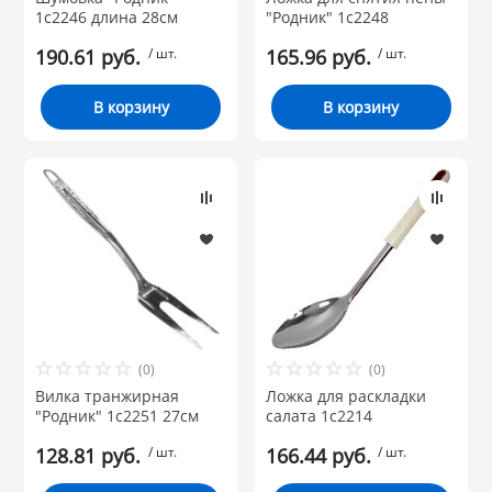
1с2246 длина 28см
"Родник" 1с2248
190.61 руб.
/ шт.
165.96 руб.
/ шт.
В корзину
В корзину
(0)
(0)
Вилка транжирная
Ложка для раскладки
"Родник" 1с2251 27см
салата 1с2214
128.81 руб.
/ шт.
166.44 руб.
/ шт.