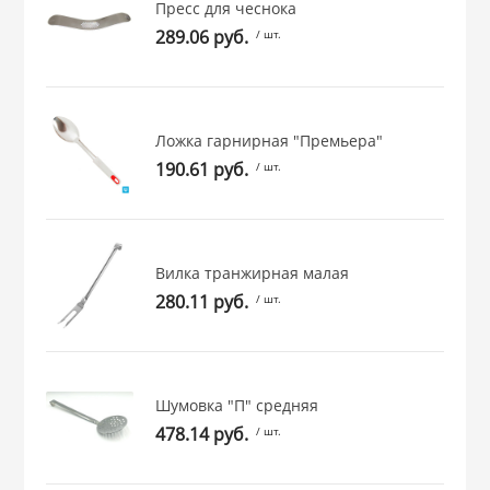
Пресс для чеснока
 и закаточные
289.06 руб.
/ шт.
ЛЯ
РОВАНИЯ
Ложка гарнирная "Премьера"
190.61 руб.
/ шт.
Вилка транжирная малая
280.11 руб.
/ шт.
Шумовка "П" средняя
478.14 руб.
/ шт.