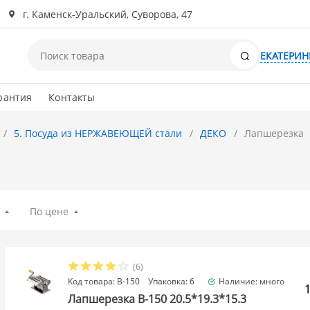
г. Каменск-Уральский, Суворова, 47
Поиск
ЕКАТЕРИН
рантия
Контакты
5. Посуда из НЕРЖАВЕЮЩЕЙ стали
ДЕКО
Лапшерезка
По цене
(6)
Код товара: B-150 Упаковка: 6
Наличие: много
Лапшерезка B-150 20.5*19.3*15.3