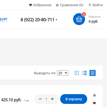
Избранное
Сравнение
(0)
Войти
0
Корзина
8 (922) 20-80-711
БУРГ
0 руб.
Выводить по:
В корзину
1 425.10 руб.
/ шт.