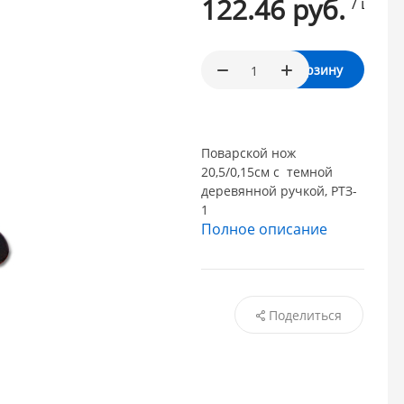
122.46 руб.
/ шт.
В корзину
Поварской нож
20,5/0,15см с темной
деревянной ручкой, РТЗ-
1
Полное описание
Поделиться