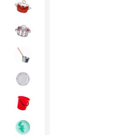
4. ЭМАЛИРОВАННАЯ посуда и
хозтовары
5. Посуда из НЕРЖАВЕЮЩЕЙ
стали
6. Хозтовары из
ОЦИНКОВАННОЙ стали
7. Посуда из ФАРФОРА и
КЕРАМИКИ
8. Товары из ПЛАСТМАССЫ
9. Посуда из СТЕКЛА