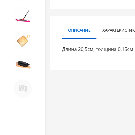
10. Товары для ДОМА
ОПИСАНИЕ
ХАРАКТЕРИСТИ
11. Товары для КУХНИ
Длина 20,5см, толщина 0,15см
12. ПЕЧНОЕ литье и посуда из
ЧУГУНА
13. Крышки и закаточные
машинки ДЛЯ
КОНСЕРВИРОВАНИЯ