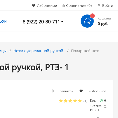
Избранное
Сравнение
(0)
Войти
0
Корзина
8 (922) 20-80-711
БУРГ
0 руб.
ицы
Ножи с деревянной ручкой
Поварской нож
й ручкой, РТЗ- 1
Сравнить
В избранное
Код
Наличие
(1)
товара:
много
РТЗ- 1