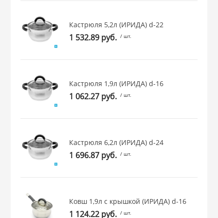
 и закаточные
ЛЯ
Кастрюля 5,2л (ИРИДА) d-22
РОВАНИЯ
1 532.89 руб.
/ шт.
Кастрюля 1,9л (ИРИДА) d-16
1 062.27 руб.
/ шт.
Кастрюля 6,2л (ИРИДА) d-24
1 696.87 руб.
/ шт.
Ковш 1,9л с крышкой (ИРИДА) d-16
1 124.22 руб.
/ шт.