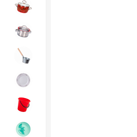
4. ЭМАЛИРОВАННАЯ посуда и
хозтовары
5. Посуда из НЕРЖАВЕЮЩЕЙ
стали
6. Хозтовары из
ОЦИНКОВАННОЙ стали
7. Посуда из ФАРФОРА и
КЕРАМИКИ
8. Товары из ПЛАСТМАССЫ
9. Посуда из СТЕКЛА