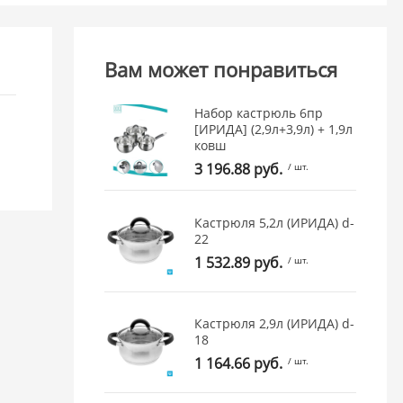
Вам может понравиться
Набор кастрюль 6пр
[ИРИДА] (2,9л+3,9л) + 1,9л
ковш
3 196.88 руб.
/ шт.
Кастрюля 5,2л (ИРИДА) d-
22
1 532.89 руб.
/ шт.
Кастрюля 2,9л (ИРИДА) d-
18
1 164.66 руб.
/ шт.