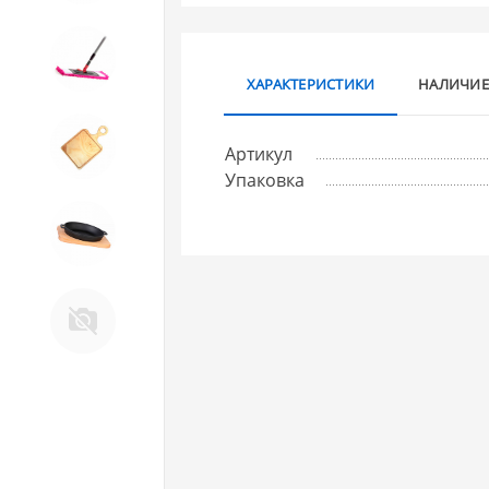
10. Товары для ДОМА
ХАРАКТЕРИСТИКИ
НАЛИЧИЕ
11. Товары для КУХНИ
Артикул
Упаковка
12. ПЕЧНОЕ литье и посуда из
ЧУГУНА
13. Крышки и закаточные
машинки ДЛЯ
КОНСЕРВИРОВАНИЯ