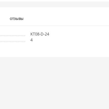
ОТЗЫВЫ
KT08-D-24
4