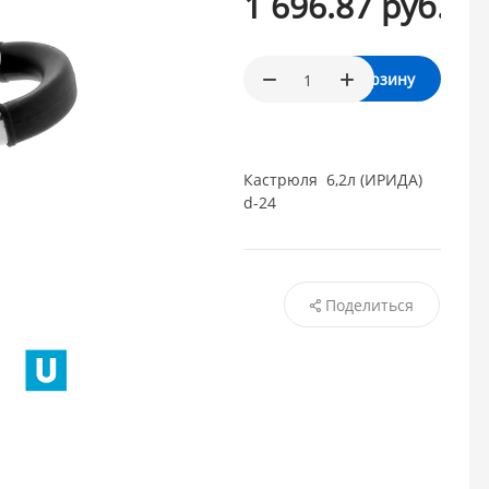
1 696.87 руб.
В корзину
Кастрюля 6,2л (ИРИДА)
d-24
Поделиться