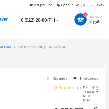
Избранное
Сравнение
(0)
Войти
0
Корзина
8 (922) 20-80-711
БУРГ
0 руб.
ИРИДА
Кастрюля 6,2л (ИРИДА) d-24
Сравнить
В избранное
Код
Наличие
(1)
товара:
мало
KT08-
D-24
/ шт