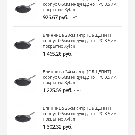
корпус 0,6мм индукц.дно ТРС 3,5мм,
 и закаточные
покрытие Xylan
ЛЯ
926.67 руб.
/ шт.
РОВАНИЯ
Блинница 28см а/пр [ОБЩЕПИТ]
корпус 0,6мм индукц.дно ТРС 3,5мм,
покрытие Xylan
1 465.26 руб.
/ шт.
Блинница 24см а/пр [ОБЩЕПИТ]
корпус 0,6мм индукц.дно ТРС 3,5мм,
покрытие Xylan
1 225.59 руб.
/ шт.
Блинница 26см а/пр [ОБЩЕПИТ]
корпус 0,6мм индукц.дно ТРС 3,5мм,
покрытие Xylan
1 302.32 руб.
/ шт.