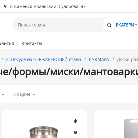
г. Каменск-Уральский, Суворова, 47
Поиск
ЕКАТЕРИН
рантия
Контакты
5. Посуда из НЕРЖАВЕЮЩЕЙ стали
КУКМАРА
Доски ра
ые/формы/миски/мантоварк
По цене