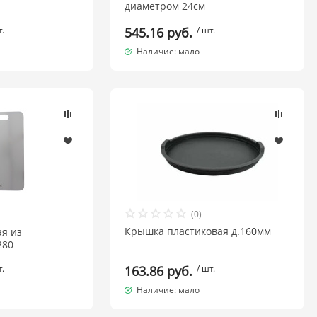
диаметром 24см
т.
545.16 руб.
/ шт.
Наличие: мало
(0)
Крышка пластиковая д.160мм
ая из
280
т.
163.86 руб.
/ шт.
Наличие: мало