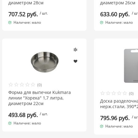
диаметром 28см
диаметром 26см
707.52 руб.
/ шт.
633.60 руб.
/ ш
Наличие: мало
Наличие: мало
(0)
Форма для выпечки Kukmara
(0)
линии "Хорека" 1,7 литра,
Доска разделочн
диаметром 22см
нерж.стали, 390*
493.68 руб.
/ шт.
795.96 руб.
/ ш
Наличие: мало
Наличие: мало