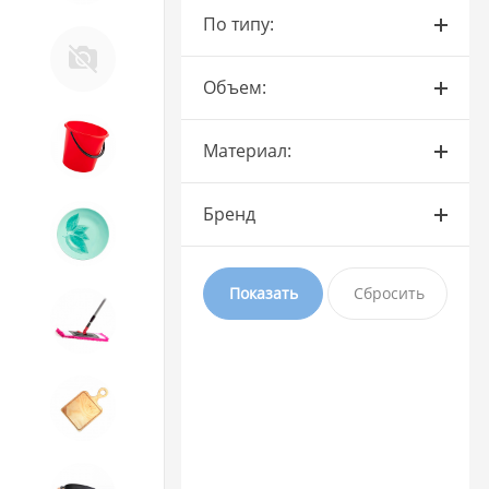
По типу:
Тендер Слава
Объем:
8. Товары из ПЛАСТМАССЫ
Материал:
Бренд
9. Посуда из СТЕКЛА
10. Товары для ДОМА
11. Товары для КУХНИ
12. ПЕЧНОЕ литье и посуда из