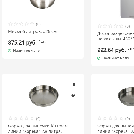
(0)
(0)
Миска 6 литров, d26 см
Доска разделочн
нерж.стали, 460*
875.21 руб.
/ шт.
992.64 руб.
/ ш
Наличие: мало
Наличие: мало
(0)
(0)
Форма для выпечки Kukmara
Форма для выпеч
линии "Хорека" 2,8 литра,
линии "Хорека" 2,