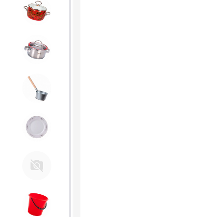
4. ЭМАЛИРОВАННАЯ посуда и
хозтовары
5. Посуда из НЕРЖАВЕЮЩЕЙ
стали
6. Хозтовары из
ОЦИНКОВАННОЙ стали
7. Посуда из ФАРФОРА и
КЕРАМИКИ
Тендер Слава
8. Товары из ПЛАСТМАССЫ