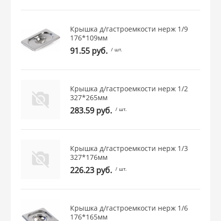
 и закаточные
ЛЯ
Крышка д/гастроемкости нерж 1/9
РОВАНИЯ
176*109мм
91.55 руб.
/ шт.
Крышка д/гастроемкости нерж 1/2
327*265мм
283.59 руб.
/ шт.
Крышка д/гастроемкости нерж 1/3
327*176мм
226.23 руб.
/ шт.
Крышка д/гастроемкости нерж 1/6
176*165мм