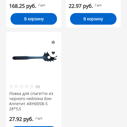
168.25 руб.
/ шт.
22.97 руб.
/ шт.
В корзину
В корзину
(0)
Ложка для спагетти из
черного нейлона Бон
Аппетит ARH005B-5
28*5,5
27.92 руб.
/ шт.