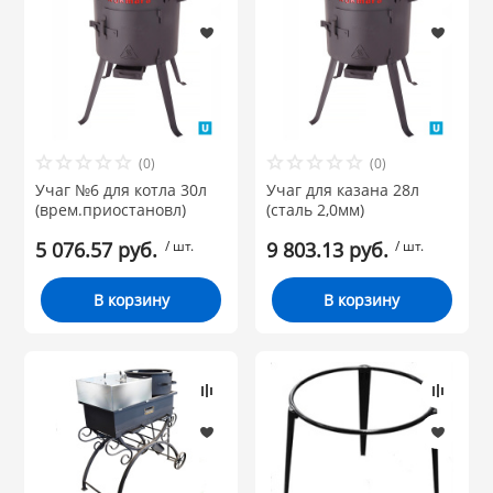
(0)
(0)
Учаг №6 для котла 30л
Учаг для казана 28л
(врем.приостановл)
(сталь 2,0мм)
5 076.57 руб.
/ шт.
9 803.13 руб.
/ шт.
В корзину
В корзину