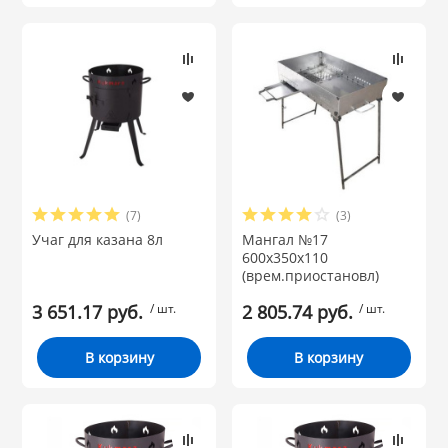
(7)
(3)
Учаг для казана 8л
Мангал №17
600х350х110
(врем.приостановл)
3 651.17 руб.
/ шт.
2 805.74 руб.
/ шт.
В корзину
В корзину