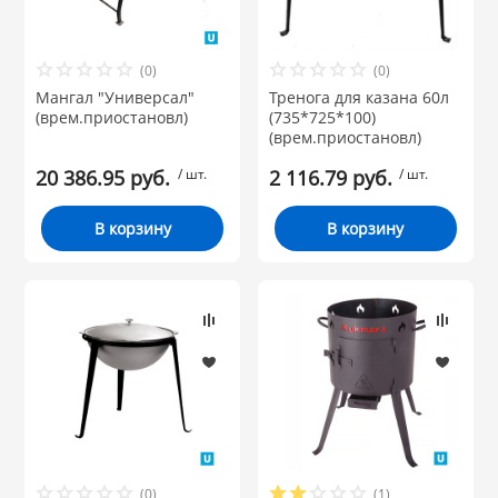
(0)
(0)
Мангал "Универсал"
Тренога для казана 60л
(врем.приостановл)
(735*725*100)
(врем.приостановл)
20 386.95 руб.
/ шт.
2 116.79 руб.
/ шт.
В корзину
В корзину
(0)
(1)