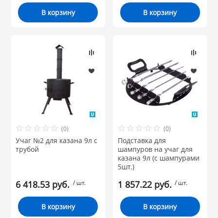
В корзину
В корзину
(0)
(0)
Учаг №2 для казана 9л с
Подставка для
трубой
шампуров на учаг для
казана 9л (с шампурами
5шт.)
6 418.53 руб.
/ шт.
1 857.22 руб.
/ шт.
В корзину
В корзину