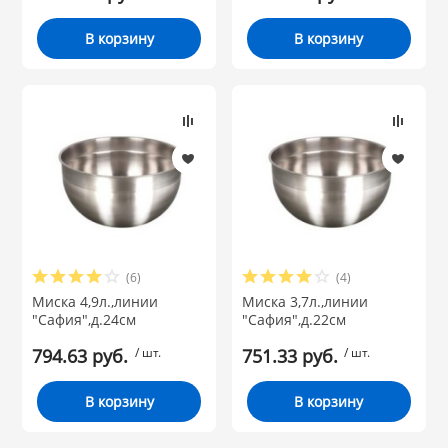
В корзину
В корзину
(6)
(4)
Миска 4,9л.,линии
Миска 3,7л.,линии
"Сафия",д.24см
"Сафия",д.22см
794.63 руб.
/ шт.
751.33 руб.
/ шт.
В корзину
В корзину