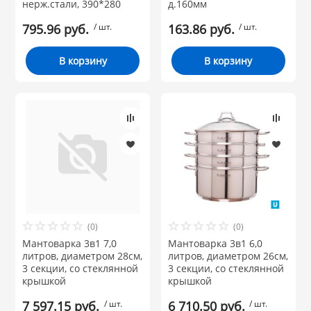
нерж.стали, 390*280
д.160мм
795.96 руб.
/ шт.
163.86 руб.
/ шт.
В корзину
В корзину
(0)
(0)
Мантоварка 3в1 7,0
Мантоварка 3в1 6,0
литров, диаметром 28см,
литров, диаметром 26см,
3 секции, со стеклянной
3 секции, со стеклянной
крышкой
крышкой
7 597.15 руб.
/ шт.
6 710.50 руб.
/ шт.