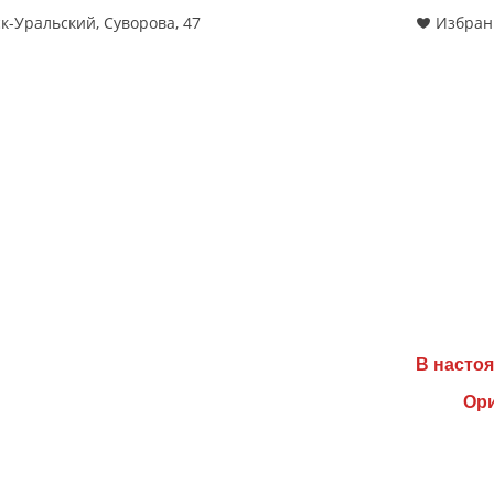
к-Уральский, Суворова, 47
Избран
В настоя
Ори