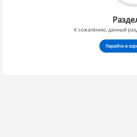
Разде
К сожалению, данный раз
Перейти в кор