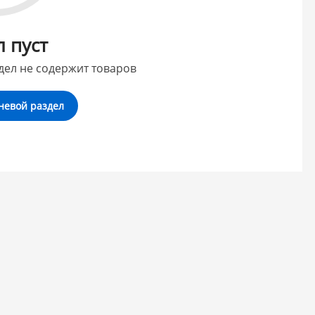
л пуст
дел не содержит товаров
невой раздел