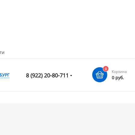
ти
0
Корзина
8 (922) 20-80-711
БУРГ
0 руб.