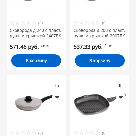
РОВАНИЯ
(0)
(0)
Сковорода д.240 с пласт.
Сковорода д.200 с пласт.
ручк. и крышкой 2407БК
ручк. и крышкой 2007БК
571.46 руб.
/ шт.
537.33 руб.
/ шт.
В корзину
В корзину
(0)
(0)