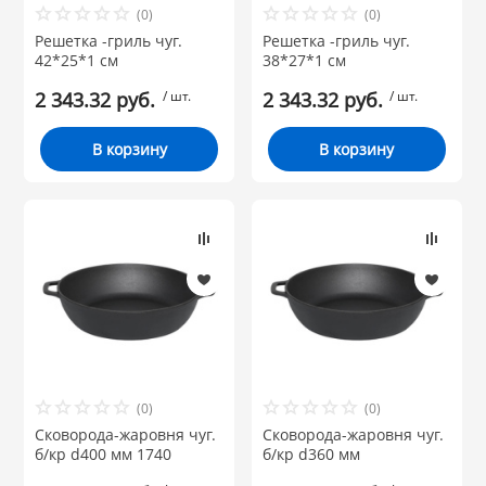
(0)
(0)
Решетка -гриль чуг.
Решетка -гриль чуг.
42*25*1 см
38*27*1 см
2 343.32 руб.
/ шт.
2 343.32 руб.
/ шт.
В корзину
В корзину
(0)
(0)
Сковорода-жаровня чуг.
Сковорода-жаровня чуг.
б/кр d400 мм 1740
б/кр d360 мм