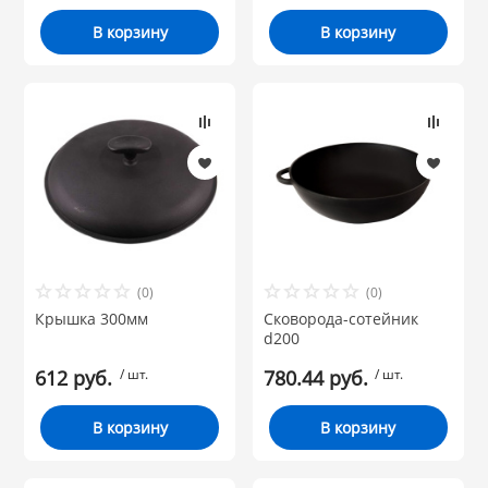
В корзину
В корзину
(0)
(0)
Крышка 300мм
Сковорода-сотейник
d200
612 руб.
/ шт.
780.44 руб.
/ шт.
В корзину
В корзину