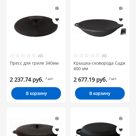
(0)
(0)
Пресс для гриля 340мм
Крышка-сковорода Садж
400 мм
2 237.74 руб.
/ шт.
2 677.19 руб.
/ шт.
В корзину
В корзину