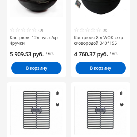
(0)
(0)
Кастрюля 12л чуг. с/кр
Кастрюля 8 л WOK c/кр-
4ручки
сковородой 340*155
5 909.53 руб.
/ шт.
4 760.37 руб.
/ шт.
В корзину
В корзину