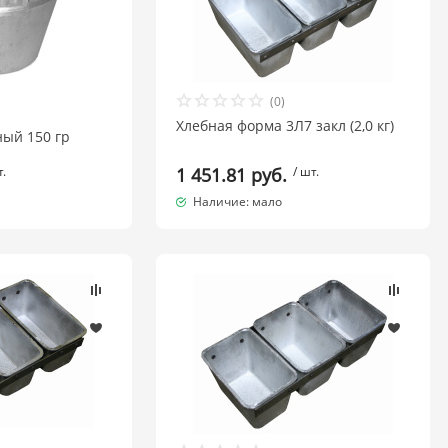
(0)
Хлебная форма 3Л7 закл (2,0 кг)
ный 150 гр
т.
1 451.81 руб.
/ шт.
Наличие: мало