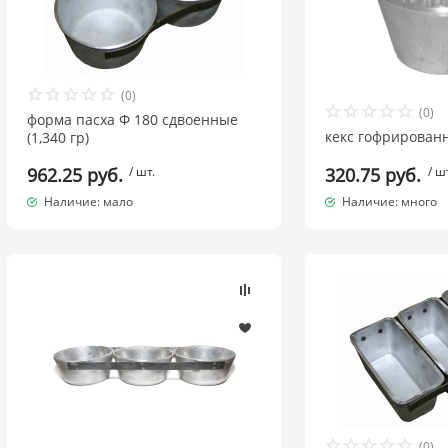
(0)
(0)
форма пасха Ф 180 сдвоенные
кекс гофрирован
(1,340 гр)
962.25 руб.
/ шт.
320.75 руб.
/ ш
Наличие: мало
Наличие: много
(0)