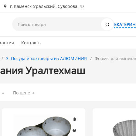
г. Каменск-Уральский, Суворова, 47
Поиск
ЕКАТЕРИН
рантия
Контакты
3. Посуда и хозтовары из АЛЮМИНИЯ
Формы для выпека
ания Уралтехмаш
По цене