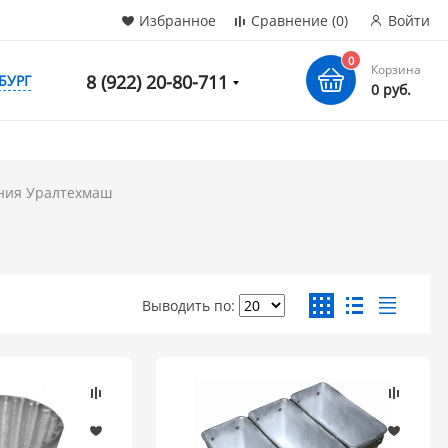
Избранное
Сравнение
(0)
Войти
0
Корзина
8 (922) 20-80-711
БУРГ
0 руб.
ния Уралтехмаш
Выводить по: