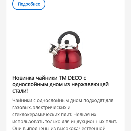
Подробнее
Новинка чайники ТМ DECO с
однослойным дном из нержавеющей
стали!
Чайники с однослойным дном подходят для
газовых, электрических и
стеклокерамических плит. Нельзя их
использовать только для индукционных плит.
Они выполнены из высококачественной