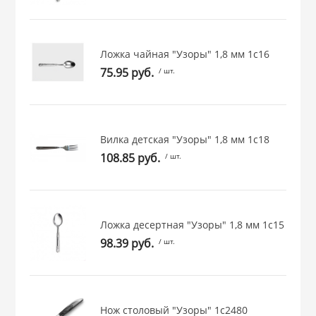
 и закаточные
ЛЯ
РОВАНИЯ
Ложка чайная "Узоры" 1,8 мм 1с16
75.95 руб.
/ шт.
Вилка детская "Узоры" 1,8 мм 1с18
108.85 руб.
/ шт.
Ложка десертная "Узоры" 1,8 мм 1с15
98.39 руб.
/ шт.
Нож столовый "Узоры" 1с2480