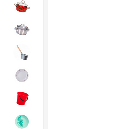
4. ЭМАЛИРОВАННАЯ посуда и
хозтовары
5. Посуда из НЕРЖАВЕЮЩЕЙ
стали
6. Хозтовары из
ОЦИНКОВАННОЙ стали
7. Посуда из ФАРФОРА и
КЕРАМИКИ
8. Товары из ПЛАСТМАССЫ
9. Посуда из СТЕКЛА