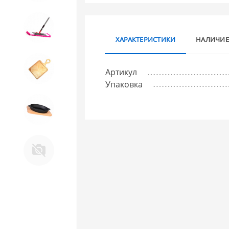
10. Товары для ДОМА
ХАРАКТЕРИСТИКИ
НАЛИЧИЕ
11. Товары для КУХНИ
Артикул
Упаковка
12. ПЕЧНОЕ литье и посуда из
ЧУГУНА
13. Крышки и закаточные
машинки ДЛЯ
КОНСЕРВИРОВАНИЯ