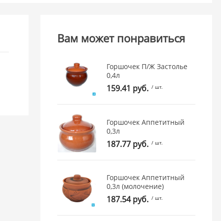
Вам может понравиться
Горшочек П/Ж Застолье
0,4л
159.41 руб.
/ шт.
Горшочек Аппетитный
0,3л
187.77 руб.
/ шт.
Горшочек Аппетитный
0,3л (молочение)
187.54 руб.
/ шт.