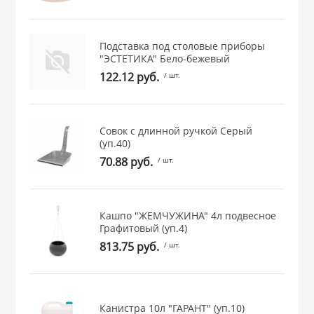
 и закаточные
ЛЯ
РОВАНИЯ
Подставка под столовые приборы
"ЭСТЕТИКА" Бело-бежевый
122.12 руб.
/ шт.
Совок с длинной ручкой Серый
(уп.40)
70.88 руб.
/ шт.
Кашпо "ЖЕМЧУЖИНА" 4л подвесное
Графитовый (уп.4)
813.75 руб.
/ шт.
Канистра 10л "ГАРАНТ" (уп.10)