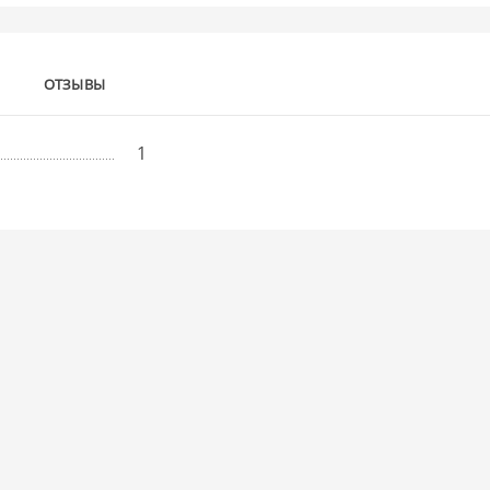
ОТЗЫВЫ
1