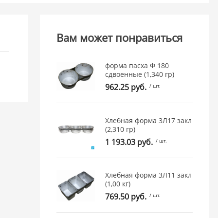
Вам может понравиться
форма пасха Ф 180
сдвоенные (1,340 гр)
962.25 руб.
/ шт.
Хлебная форма 3Л17 закл
(2,310 гр)
1 193.03 руб.
/ шт.
Хлебная форма 3Л11 закл
(1,00 кг)
769.50 руб.
/ шт.