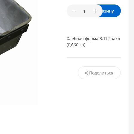
В корзину
Хлебная форма 3Л12 закл
(0,660 гр)
Поделиться