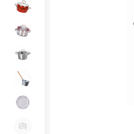
4. ЭМАЛИРОВАННАЯ посуда и
хозтовары
5. Посуда из НЕРЖАВЕЮЩЕЙ
стали
КАТУНЬ
6. Хозтовары из
ОЦИНКОВАННОЙ стали
7. Посуда из ФАРФОРА и
КЕРАМИКИ
Д. Прочее