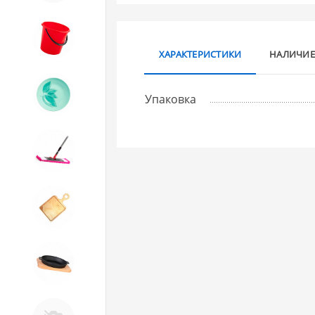
8. Товары из ПЛАСТМАССЫ
ХАРАКТЕРИСТИКИ
НАЛИЧИЕ
9. Посуда из СТЕКЛА
Упаковка
10. Товары для ДОМА
11. Товары для КУХНИ
12. ПЕЧНОЕ литье и посуда из
ЧУГУНА
13. Крышки и закаточные