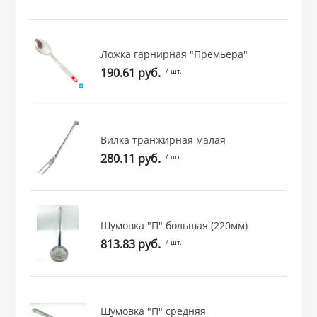
РОВАНИЯ
Ложка гарнирная "Премьера"
190.61 руб.
/ шт.
Вилка транжирная малая
280.11 руб.
/ шт.
Шумовка "П" большая (220мм)
813.83 руб.
/ шт.
Шумовка "П" средняя