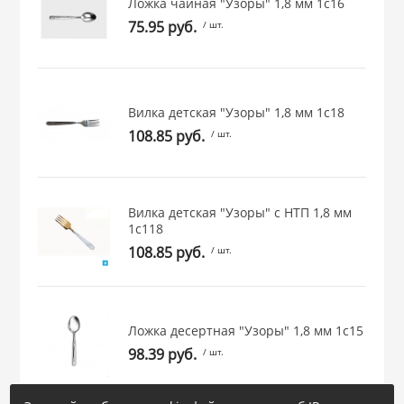
Ложка чайная "Узоры" 1,8 мм 1с16
 и закаточные
75.95 руб.
/ шт.
ЛЯ
РОВАНИЯ
Вилка детская "Узоры" 1,8 мм 1с18
108.85 руб.
/ шт.
Вилка детская "Узоры" с НТП 1,8 мм
1с118
108.85 руб.
/ шт.
Ложка десертная "Узоры" 1,8 мм 1с15
98.39 руб.
/ шт.