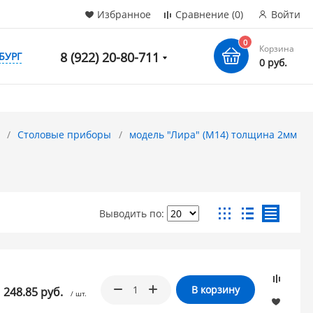
Избранное
Сравнение
(0)
Войти
0
Корзина
8 (922) 20-80-711
БУРГ
0 руб.
Столовые приборы
модель "Лира" (М14) толщина 2мм
Выводить по:
В корзину
248.85 руб.
/ шт.