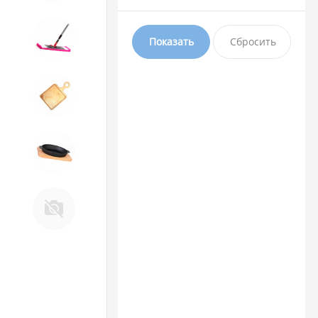
10. Товары для ДОМА
11. Товары для КУХНИ
12. ПЕЧНОЕ литье и посуда из
ЧУГУНА
13. Крышки и закаточные
машинки ДЛЯ
КОНСЕРВИРОВАНИЯ