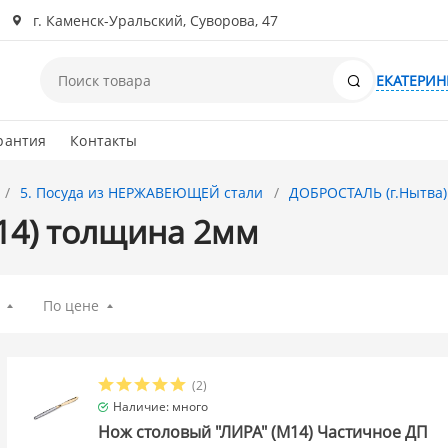
г. Каменск-Уральский, Суворова, 47
Поиск
ЕКАТЕРИН
рантия
Контакты
5. Посуда из НЕРЖАВЕЮЩЕЙ стали
ДОБРОСТАЛЬ (г.Нытва)
14) толщина 2мм
По цене
(2)
Наличие: много
Нож столовый "ЛИРА" (М14) Частичное ДП