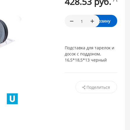
428.53 руб.
В корзину
Подставка для тарелок и
досок с поддоном,
16,5*18,5*13 черный
Поделиться