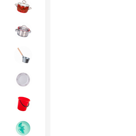
4. ЭМАЛИРОВАННАЯ посуда и
хозтовары
5. Посуда из НЕРЖАВЕЮЩЕЙ
стали
6. Хозтовары из
ОЦИНКОВАННОЙ стали
7. Посуда из ФАРФОРА и
КЕРАМИКИ
8. Товары из ПЛАСТМАССЫ
9. Посуда из СТЕКЛА