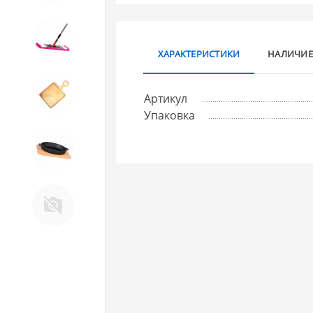
10. Товары для ДОМА
ХАРАКТЕРИСТИКИ
НАЛИЧИЕ
11. Товары для КУХНИ
Артикул
Упаковка
12. ПЕЧНОЕ литье и посуда из
ЧУГУНА
13. Крышки и закаточные
машинки ДЛЯ
КОНСЕРВИРОВАНИЯ