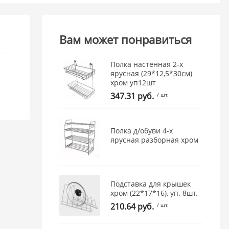
Вам может понравиться
Полка настенная 2-х
ярусная (29*12,5*30см)
хром уп12шт
347.31 руб.
/ шт.
Полка д/обуви 4-х
ярусная разборная хром
Подставка для крышек
хром (22*17*16), уп. 8шт.
210.64 руб.
/ шт.