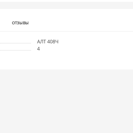
ОТЗЫВЫ
АЛТ 408Ч
4