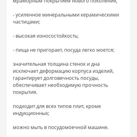
мраморным покрытием нового поколения,
 и закаточные
ЛЯ
- усиленное минеральными керамическими
РОВАНИЯ
частицами;
- высокая износостойкость;
- пища не пригорает, посуда легко моется;
значительная толщина стенок и дна
исключает деформацию корпуса изделий,
гарантирует долговечность посуды,
обеспечивает необходимую прочность
покрытия.
подходит для всех типов плит, кроме
индукционных;
можно мыть в посудомоечной машине.