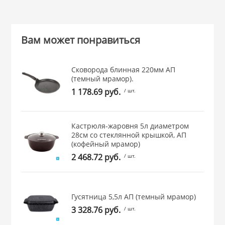
Вам может понравиться
Сковорода блинная 220мм АП
(темный мрамор).
1 178.69 руб.
/ шт.
Кастрюля-жаровня 5л диаметром
28см со стеклянной крышкой, АП
(кофейный мрамор)
2 468.72 руб.
/ шт.
Гусятница 5,5л АП (темный мрамор)
3 328.76 руб.
/ шт.