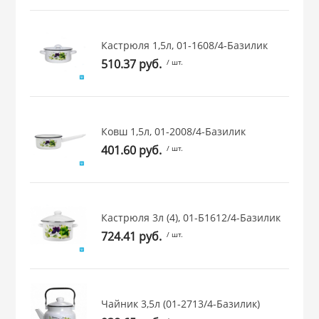
 и закаточные
ЛЯ
Кастрюля 1,5л, 01-1608/4-Базилик
РОВАНИЯ
510.37 руб.
/ шт.
Ковш 1,5л, 01-2008/4-Базилик
401.60 руб.
/ шт.
Кастрюля 3л (4), 01-Б1612/4-Базилик
724.41 руб.
/ шт.
Чайник 3,5л (01-2713/4-Базилик)