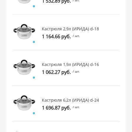
1 532.89 руб.
 и закаточные
ЛЯ
РОВАНИЯ
Кастрюля 2,9л (ИРИДА) d-18
1 164.66 руб.
/ шт.
Кастрюля 1,9л (ИРИДА) d-16
1 062.27 руб.
/ шт.
Кастрюля 6,2л (ИРИДА) d-24
1 696.87 руб.
/ шт.