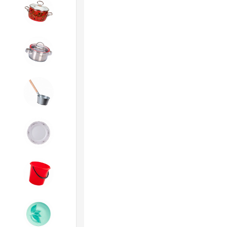
4. ЭМАЛИРОВАННАЯ посуда и
хозтовары
5. Посуда из НЕРЖАВЕЮЩЕЙ
стали
6. Хозтовары из
ОЦИНКОВАННОЙ стали
7. Посуда из ФАРФОРА и
КЕРАМИКИ
8. Товары из ПЛАСТМАССЫ
9. Посуда из СТЕКЛА