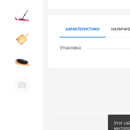
10. Товары для ДОМА
ХАРАКТЕРИСТИКИ
НАЛИЧИЕ
11. Товары для КУХНИ
Упаковка
12. ПЕЧНОЕ литье и посуда из
ЧУГУНА
13. Крышки и закаточные
машинки ДЛЯ
КОНСЕРВИРОВАНИЯ
Этот са
местоп