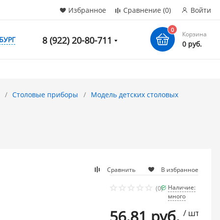
Избранное
Сравнение
(0)
Войти
0
Корзина
8 (922) 20-80-711
БУРГ
0 руб.
Столовые приборы
Модель детских столовых
Сравнить
В избранное
Наличие:
(0)
много
56.81 руб.
/ шт.