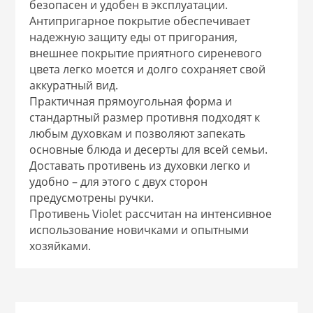
безопасен и удобен в эксплуатации.
 и закаточные
Антипригарное покрытие обеспечивает
ЛЯ
надежную защиту еды от пригорания,
РОВАНИЯ
внешнее покрытие приятного сиреневого
цвета легко моется и долго сохраняет свой
аккуратный вид.
Практичная прямоугольная форма и
стандартный размер противня подходят к
любым духовкам и позволяют запекать
основные блюда и десерты для всей семьи.
Доставать противень из духовки легко и
удобно – для этого с двух сторон
предусмотрены ручки.
Противень Violet рассчитан на интенсивное
использование новичками и опытными
хозяйками.