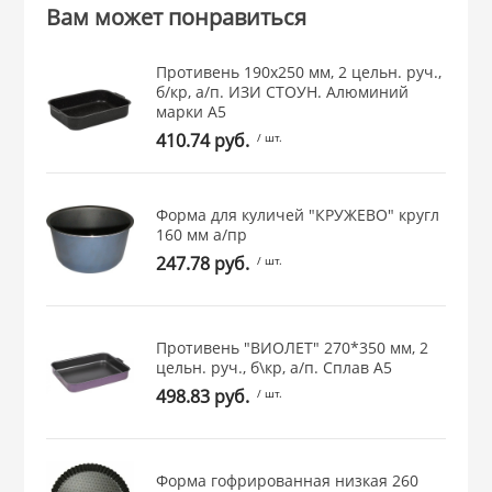
Вам может понравиться
Противень 190х250 мм, 2 цельн. руч.,
б/кр, а/п. ИЗИ СТОУН. Алюминий
марки А5
410.74 руб.
/ шт.
Форма для куличей "КРУЖЕВО" кругл
160 мм а/пр
247.78 руб.
/ шт.
Противень "ВИОЛЕТ" 270*350 мм, 2
цельн. руч., б\кр, а/п. Сплав А5
498.83 руб.
/ шт.
Форма гофрированная низкая 260