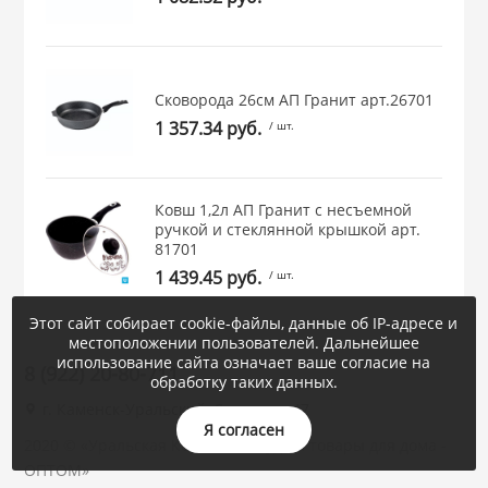
Сковорода 26см АП Гранит арт.26701
1 357.34 руб.
/ шт.
Ковш 1,2л АП Гранит с несъемной
ручкой и стеклянной крышкой арт.
81701
1 439.45 руб.
/ шт.
Этот сайт собирает cookie-файлы, данные об IP-адресе и
местоположении пользователей. Дальнейшее
использование сайта означает ваше согласие на
8 (922) 20-80-711
обработку таких данных.
г. Каменск-Уральский, Суворова, 47
Я согласен
2020 © «Уральская Корона : посуда и товары для дома -
ОПТОМ»