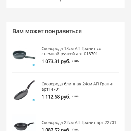
Вам может понравиться
Сковорода 18см АП Гранит со
съемной ручкой арт.018701
1 073.31 руб.
/ шт.
Сковорода блинная 24см АП Гранит
арт14701
1 112.68 руб.
/ шт.
Сковорода 22см АП Гранит арт.22701
1 082.52 руб.
/ шт.