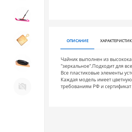
10. Товары для ДОМА
11. Товары для КУХНИ
ОПИСАНИЕ
ХАРАКТЕРИСТИ
Чайник выполнен из высокок
12. ПЕЧНОЕ литье и посуда из
"зеркальное".Подходит для вс
ЧУГУНА
Все пластиковые элементы ус
Каждая модель имеет цветную
13. Крышки и закаточные
требованиям РФ и сертификат 
машинки ДЛЯ
КОНСЕРВИРОВАНИЯ