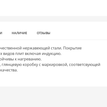
КИ
НАЛИЧИЕ
ОТЗЫВЫ
ачественной нержавеющей стали. Покрытие
ех видов плит включая индукцию.
тойчивы к нагреванию.
, глянцевую коробку с маркировкой, соответсвующей
качества.