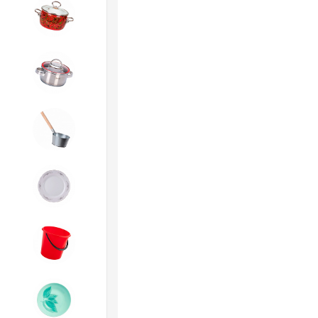
4. ЭМАЛИРОВАННАЯ посуда и
хозтовары
5. Посуда из НЕРЖАВЕЮЩЕЙ
стали
6. Хозтовары из
ОЦИНКОВАННОЙ стали
7. Посуда из ФАРФОРА и
КЕРАМИКИ
8. Товары из ПЛАСТМАССЫ
9. Посуда из СТЕКЛА