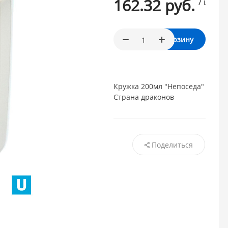
162.32 руб.
/ шт.
В корзину
Кружка 200мл "Непоседа"
Страна драконов
Поделиться