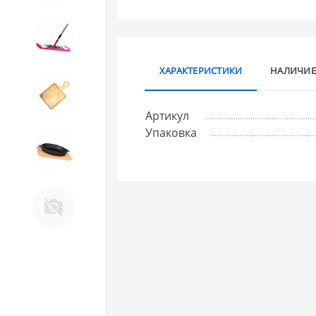
10. Товары для ДОМА
ХАРАКТЕРИСТИКИ
НАЛИЧИЕ
11. Товары для КУХНИ
Артикул
Упаковка
12. ПЕЧНОЕ литье и посуда из
ЧУГУНА
13. Крышки и закаточные
машинки ДЛЯ
КОНСЕРВИРОВАНИЯ