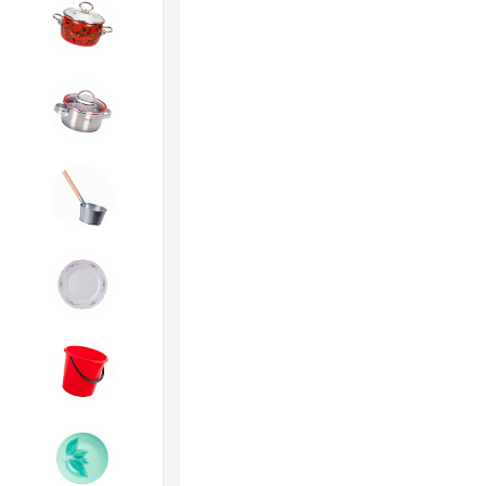
4. ЭМАЛИРОВАННАЯ посуда и
хозтовары
5. Посуда из НЕРЖАВЕЮЩЕЙ
стали
6. Хозтовары из
ОЦИНКОВАННОЙ стали
7. Посуда из ФАРФОРА и
КЕРАМИКИ
8. Товары из ПЛАСТМАССЫ
9. Посуда из СТЕКЛА