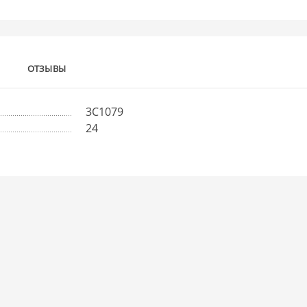
ОТЗЫВЫ
3С1079
24