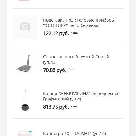
 и закаточные
ЛЯ
РОВАНИЯ
Подставка под столовые приборы
"ЭСТЕТИКА" Бело-бежевый
122.12 руб.
/ шт.
Совок с длинной ручкой Серый
(уп.40)
70.88 руб.
/ шт.
Кашпо "ЖЕМЧУЖИНА" 4л подвесное
Графитовый (уп.4)
813.75 руб.
/ шт.
Канистра 10л "ГАРАНТ" (уп.10)