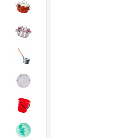
4. ЭМАЛИРОВАННАЯ посуда и
хозтовары
5. Посуда из НЕРЖАВЕЮЩЕЙ
стали
6. Хозтовары из
ОЦИНКОВАННОЙ стали
7. Посуда из ФАРФОРА и
КЕРАМИКИ
8. Товары из ПЛАСТМАССЫ
9. Посуда из СТЕКЛА