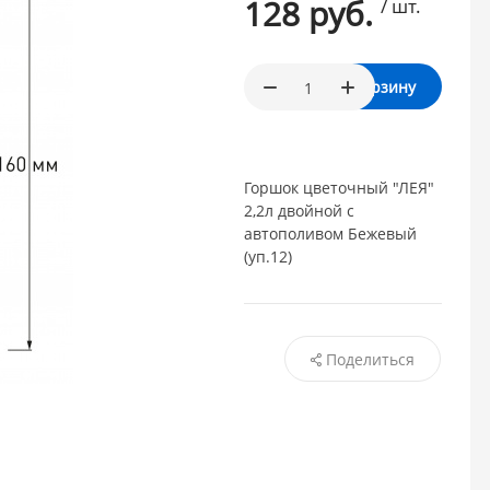
128 руб.
/ шт.
В корзину
Горшок цветочный "ЛЕЯ"
2,2л двойной с
автополивом Бежевый
(уп.12)
Поделиться