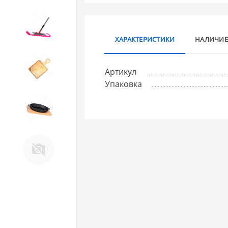
10. Товары для ДОМА
ХАРАКТЕРИСТИКИ
НАЛИЧИЕ
11. Товары для КУХНИ
Артикул
Упаковка
12. ПЕЧНОЕ литье и посуда из
ЧУГУНА
13. Крышки и закаточные
машинки ДЛЯ
КОНСЕРВИРОВАНИЯ