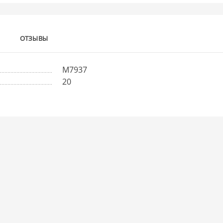
ОТЗЫВЫ
М7937
20