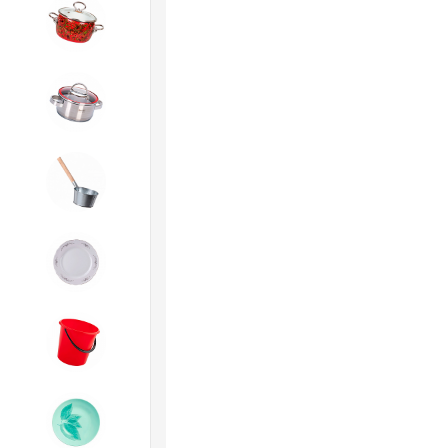
4. ЭМАЛИРОВАННАЯ посуда и
хозтовары
5. Посуда из НЕРЖАВЕЮЩЕЙ
стали
6. Хозтовары из
ОЦИНКОВАННОЙ стали
7. Посуда из ФАРФОРА и
КЕРАМИКИ
8. Товары из ПЛАСТМАССЫ
9. Посуда из СТЕКЛА