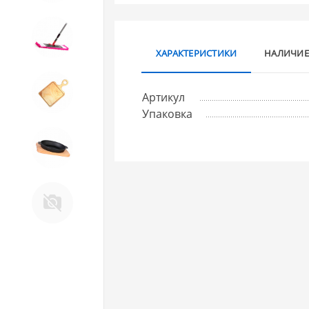
10. Товары для ДОМА
ХАРАКТЕРИСТИКИ
НАЛИЧИЕ
11. Товары для КУХНИ
Артикул
Упаковка
12. ПЕЧНОЕ литье и посуда из
ЧУГУНА
13. Крышки и закаточные
машинки ДЛЯ
КОНСЕРВИРОВАНИЯ