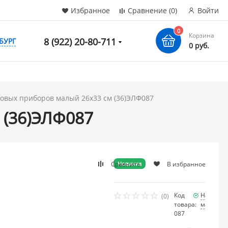
Избранное
Сравнение
(0)
Войти
0
Корзина
8 (922) 20-80-711
БУРГ
0 руб.
ловых приборов малый 26х33 см (36)ЭЛФ087
 (36)ЭЛФ087
Сравнить
В избранное
Новинка
Код
Наличие
(0)
товара:
мало
087