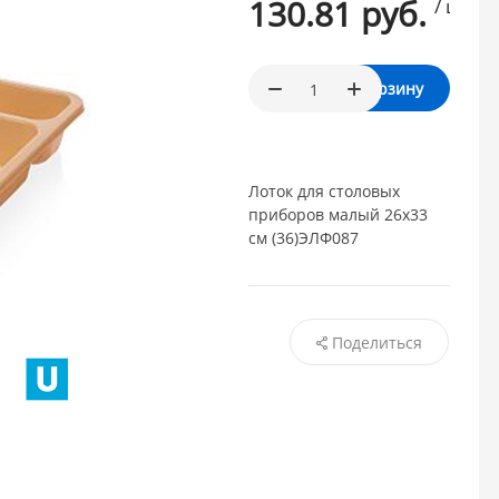
130.81 руб.
/ шт.
В корзину
Лоток для столовых
приборов малый 26х33
см (36)ЭЛФ087
Поделиться