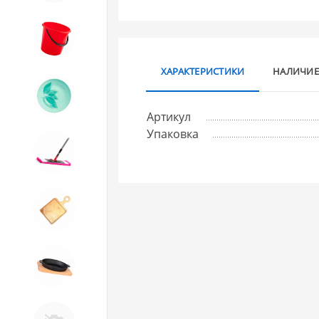
8. Товары из ПЛАСТМАССЫ
ХАРАКТЕРИСТИКИ
НАЛИЧИЕ
9. Посуда из СТЕКЛА
Артикул
Упаковка
10. Товары для ДОМА
11. Товары для КУХНИ
12. ПЕЧНОЕ литье и посуда из
ЧУГУНА
13. Крышки и закаточные