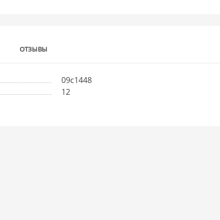
ОТЗЫВЫ
09с1448
12