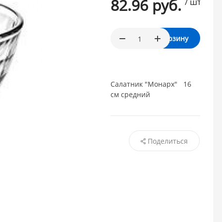
82.96 руб.
/ шт.
В корзину
Салатник "Монарх" 16
см средний
Поделиться