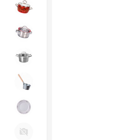
4. ЭМАЛИРОВАННАЯ посуда и
хозтовары
5. Посуда из НЕРЖАВЕЮЩЕЙ
стали
КАТУНЬ
6. Хозтовары из
ОЦИНКОВАННОЙ стали
7. Посуда из ФАРФОРА и
КЕРАМИКИ
Д. Прочее