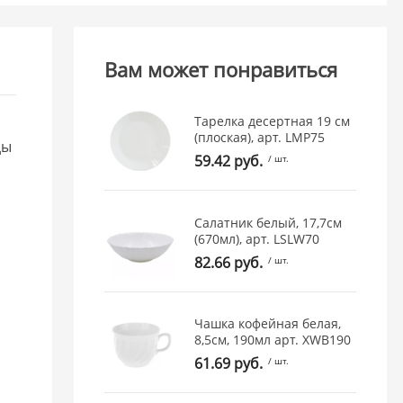
Вам может понравиться
Тарелка десертная 19 см
(плоская), арт. LMP75
ды
59.42 руб.
/ шт.
Салатник белый, 17,7см
(670мл), арт. LSLW70
82.66 руб.
/ шт.
Чашка кофейная белая,
8,5см, 190мл арт. XWB190
61.69 руб.
/ шт.