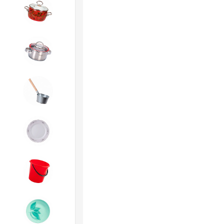
4. ЭМАЛИРОВАННАЯ посуда и
хозтовары
5. Посуда из НЕРЖАВЕЮЩЕЙ
стали
6. Хозтовары из
ОЦИНКОВАННОЙ стали
7. Посуда из ФАРФОРА и
КЕРАМИКИ
8. Товары из ПЛАСТМАССЫ
9. Посуда из СТЕКЛА