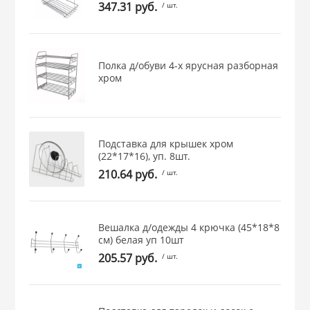
347.31 руб.
/ шт.
 и закаточные
ЛЯ
РОВАНИЯ
Полка д/обуви 4-х ярусная разборная
хром
Подставка для крышек хром
(22*17*16), уп. 8шт.
210.64 руб.
/ шт.
Вешалка д/одежды 4 крючка (45*18*8
см) белая уп 10шт
205.57 руб.
/ шт.