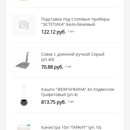
 и закаточные
ЛЯ
РОВАНИЯ
Подставка под столовые приборы
"ЭСТЕТИКА" Бело-бежевый
122.12 руб.
/ шт.
Совок с длинной ручкой Серый
(уп.40)
70.88 руб.
/ шт.
Кашпо "ЖЕМЧУЖИНА" 4л подвесное
Графитовый (уп.4)
813.75 руб.
/ шт.
Канистра 10л "ГАРАНТ" (уп.10)