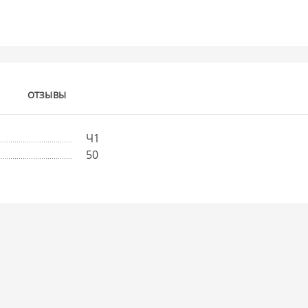
ОТЗЫВЫ
Ч1
50