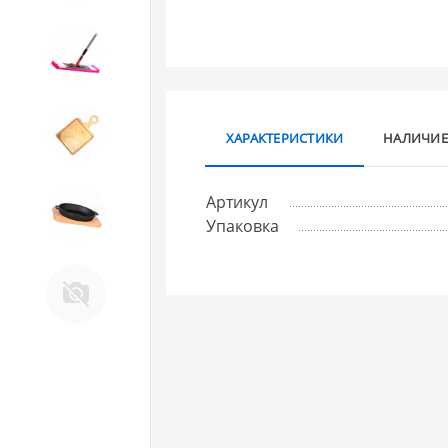
10. Товары для ДОМА
11. Товары для КУХНИ
ХАРАКТЕРИСТИКИ
НАЛИЧИЕ
Артикул
12. ПЕЧНОЕ литье и посуда из
Упаковка
ЧУГУНА
13. Крышки и закаточные
машинки ДЛЯ
КОНСЕРВИРОВАНИЯ