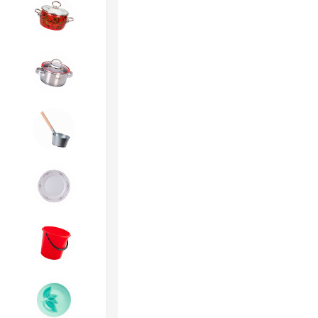
4. ЭМАЛИРОВАННАЯ посуда и
хозтовары
5. Посуда из НЕРЖАВЕЮЩЕЙ
стали
6. Хозтовары из
ОЦИНКОВАННОЙ стали
7. Посуда из ФАРФОРА и
КЕРАМИКИ
8. Товары из ПЛАСТМАССЫ
9. Посуда из СТЕКЛА