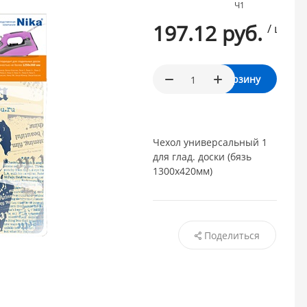
Ч1
197.12 руб.
/ шт.
В корзину
Чехол универсальный 1
для глад. доски (бязь
1300х420мм)
Поделиться