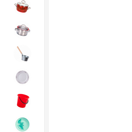
4. ЭМАЛИРОВАННАЯ посуда и
хозтовары
5. Посуда из НЕРЖАВЕЮЩЕЙ
стали
6. Хозтовары из
ОЦИНКОВАННОЙ стали
7. Посуда из ФАРФОРА и
КЕРАМИКИ
8. Товары из ПЛАСТМАССЫ
9. Посуда из СТЕКЛА