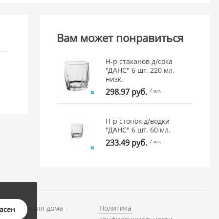
Вам может понравиться
Н-р стаканов д/сока
"ДАНС" 6 шт. 220 мл.
низк.
298.97 руб.
/ шт.
Н-р стопок д/водки
"ДАНС" 6 шт. 60 мл.
233.49 руб.
/ шт.
и товары для дома -
Политика
ласен