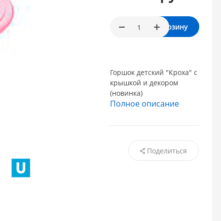
В корзину
Горшок детский "Кроха" с
крышкой и декором
(новинка)
Полное описание
Поделиться