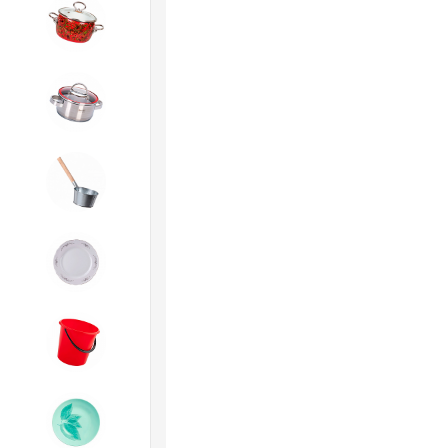
4. ЭМАЛИРОВАННАЯ посуда и
хозтовары
5. Посуда из НЕРЖАВЕЮЩЕЙ
стали
6. Хозтовары из
ОЦИНКОВАННОЙ стали
7. Посуда из ФАРФОРА и
КЕРАМИКИ
8. Товары из ПЛАСТМАССЫ
9. Посуда из СТЕКЛА