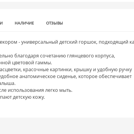
КИ
НАЛИЧИЕ
ОТЗЫВЫ
декором - универсальный детский горшок, подходящий к
ельно благодаря сочетанию глянцевого корпуса,
нной цветовой гаммы.
асцветки, красочные картинки, крышку и удобную ручку
удобное анатомическое сиденье, которое обеспечивает
алыша.
осле использования легко мыть.
пают детскую кожу.