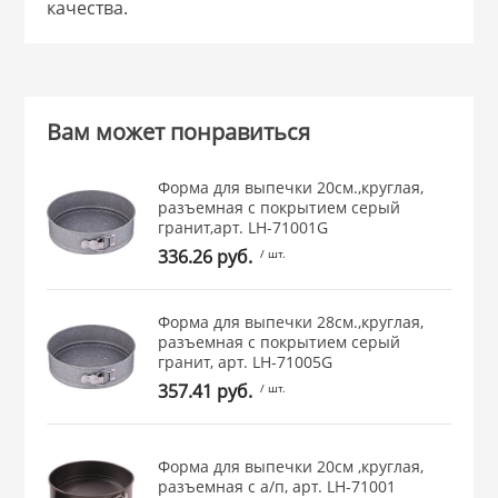
качества.
 и закаточные
ЛЯ
РОВАНИЯ
Вам может понравиться
Форма для выпечки 20см.,круглая,
разъемная с покрытием серый
гранит,арт. LH-71001G
336.26 руб.
/ шт.
Форма для выпечки 28см.,круглая,
разъемная с покрытием серый
гранит, арт. LH-71005G
357.41 руб.
/ шт.
Форма для выпечки 20см ,круглая,
разъемная с а/п, арт. LH-71001