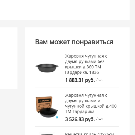
Вам может понравиться
Жаровня чугунная с
двумя ручками без
крышки д.360 ТМ
Гардарика, 1836
1 883.31 руб.
/ шт.
Жаровня чугунная с
двумя ручками и
чугунной крышкой д.400
ТМ Гардарика
3 526.83 руб.
/ шт.
Решетка-гриль 42х25см