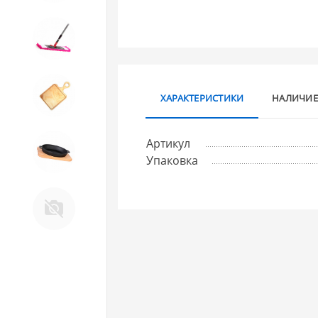
10. Товары для ДОМА
11. Товары для КУХНИ
ХАРАКТЕРИСТИКИ
НАЛИЧИЕ
Артикул
12. ПЕЧНОЕ литье и посуда из
Упаковка
ЧУГУНА
13. Крышки и закаточные
машинки ДЛЯ
КОНСЕРВИРОВАНИЯ