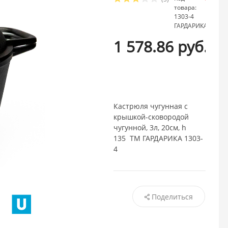
товара:
нали
1303-4
ГАРДАРИКА
1 578.86 руб.
/ шт
Кастрюля чугунная с
крышкой-сковородой
чугунной, 3л, 20см, h
135 ТМ ГАРДАРИКА 1303-
4
Поделиться