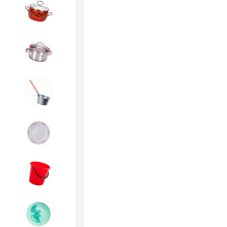
4. ЭМАЛИРОВАННАЯ посуда и
хозтовары
5. Посуда из НЕРЖАВЕЮЩЕЙ
стали
6. Хозтовары из
ОЦИНКОВАННОЙ стали
7. Посуда из ФАРФОРА и
КЕРАМИКИ
8. Товары из ПЛАСТМАССЫ
9. Посуда из СТЕКЛА