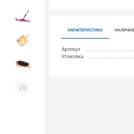
10. Товары для ДОМА
ХАРАКТЕРИСТИКИ
НАЛИЧИЕ
11. Товары для КУХНИ
Артикул
Упаковка
12. ПЕЧНОЕ литье и посуда из
ЧУГУНА
13. Крышки и закаточные
машинки ДЛЯ
КОНСЕРВИРОВАНИЯ