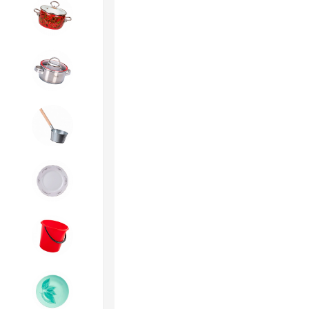
4. ЭМАЛИРОВАННАЯ посуда и
хозтовары
5. Посуда из НЕРЖАВЕЮЩЕЙ
стали
6. Хозтовары из
ОЦИНКОВАННОЙ стали
7. Посуда из ФАРФОРА и
КЕРАМИКИ
8. Товары из ПЛАСТМАССЫ
9. Посуда из СТЕКЛА