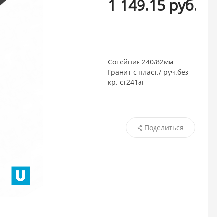
1 149.15 руб.
/ шт
Сотейник 240/82мм
Гранит с пласт./ руч.без
кр. ст241аг
Поделиться